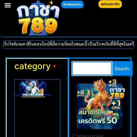
content
สมัครสมาชิก
ติดต่อแอดมิน
เกมคาสิโนออนไลน์ที่มีความนิยมในขณะนี้ เป็นเว็บพนันที่ดีที่สุดในเครือนี้ ได้
category
Search
กาชา789
สล็อตเว็บ
ตรงแท้
สล็อต
พร้อม
เปย์โบนัส
ไม่อั้น
Categories