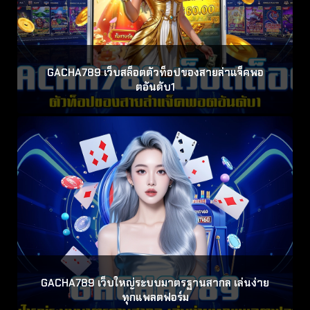
GACHA789 เว็บสล็อตตัวท็อปของสายล่าแจ็คพอ
ตอันดับ1
GACHA789 เว็บใหญ่ระบบมาตรฐานสากล เล่นง่าย
ทุกแพลตฟอร์ม