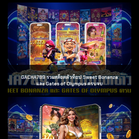
GACHA789 รวมสล็อตตัวท็อป Sweet Bonanza
และ Gates of Olympus ครบจบ