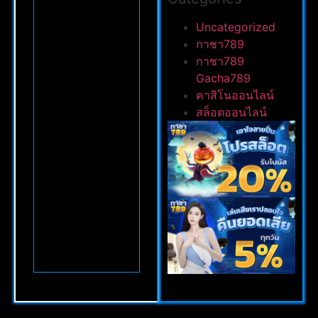
ตอนนี้
Uncategorized
November
กาชา789
30, 2025
กาชา789
ในยุคที่เกม
Gacha789
สล็อต
คาสิโนออนไลน์
ออนไลน์ได้
สล็อตออนไลน์
รับความ
นิยมสูงสุด
ในไทย
กาชา789...
อ่าน
เพิ่ม
เติม